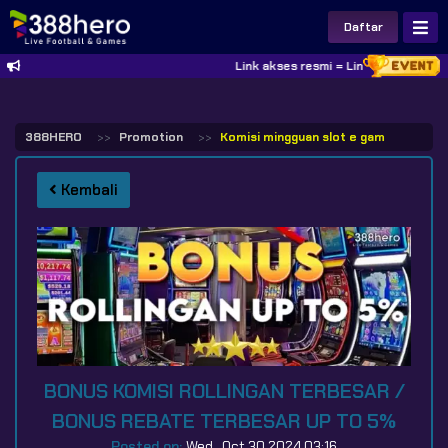
Daftar
Link akses resmi = Link388hero.co
388HERO
Promotion
Komisi mingguan slot e games di 388
Kembali
BONUS KOMISI ROLLINGAN TERBESAR /
BONUS REBATE TERBESAR UP TO 5%
Posted on:
Wed , Oct 30 2024 03:16