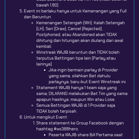
bawah 1.80)
Event ini berlaku hanya untuk Kemenangan yang Full
dan Beruntun.
Kemenangan Setengah (WH), Kalah Setengah
(LH), Seri (Draw), Cancel (Rejected),
Postphoned, atau Abandoned akan TIDAK
dihitung dan hitungan akan diulang dari awal
kembali.
Winstreak WAJIB beruntun dan TIDAK boleh
terputus Bettingan tipe lain (Parlay atau
lainnya).
Jika ingin bermain parlay di Provider
yang sama, silahkan Bet dahulu
parlaynya, baru ikut Event Winstreak ini.
Statement WAJIB hanya 1 team saja yang
sama; DILARANG melakukan Bet Tim yang sama
apapun hasilnya, maupun Win atau Lose.
Semua Bettingan WAJIB di 1 Provider saja.
TIDAK boleh terpisah.
Untuk mengikut Event:
Share statement ke Group Facebook dengan
hashtag #ws388hero.
Peserta WAJIB share Bill Pertama saat