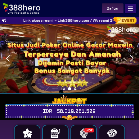
Daftar
Link akses resmi = Link388hero.com / WA resmi 388hero = +6282
IDR
50,319,061,681